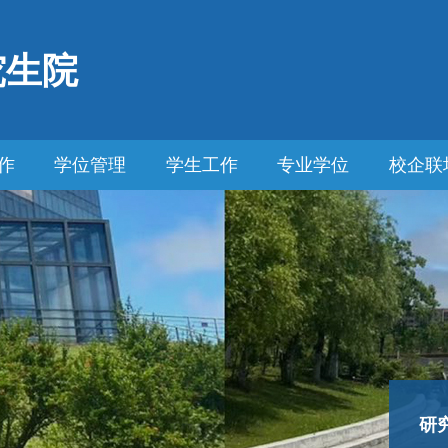
究生院
作
学位管理
学生工作
专业学位
校企联
研