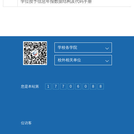
学位授予信息年报数据结构及代码手册
学校各学院
校外相关单位
您是本站第
1
7
7
0
6
0
8
8
位访客