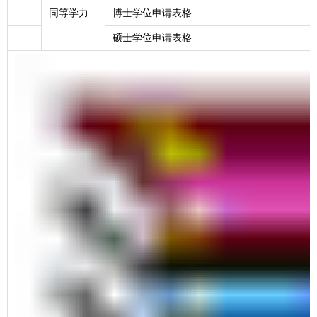
同等学力
博士学位申请表格
硕士学位申请表格