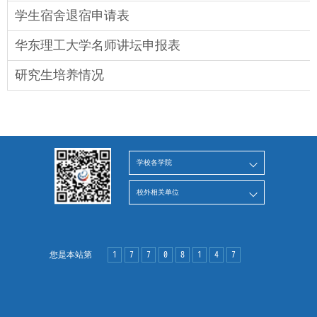
学生宿舍退宿申请表
华东理工大学名师讲坛申报表
研究生培养情况
学校各学院
校外相关单位
您是本站第
1
7
7
0
8
1
4
7