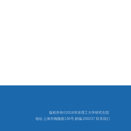
版权所有©2016华东理工大学研究生院
地址:上海市梅陇路130号
邮编:200237
联系我们