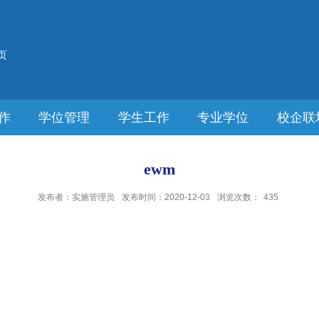
页
作
学位管理
学生工作
专业学位
校企联
ewm
发布者：实施管理员
发布时间：2020-12-03
浏览次数：
435