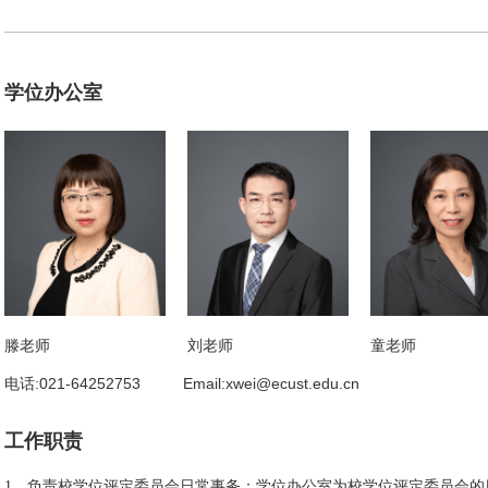
学位办公室
滕老师
刘老师
童老师
电话:021-64252753
Email:xwei@ecust.edu.cn
工作职责
1．
负责校学位评定委员会日常事务：学位办公室为校学位评定委员会的