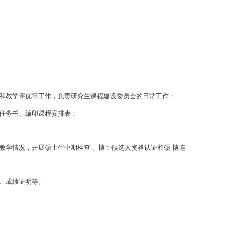
革和教学评优等工作，负责研究生课程建设委员会的日常工作；
学任务书、编印课程安排表；
教学情况，开展硕士生中期检查 、博士候选人资格认证和硕-博连
修、成绩证明等。