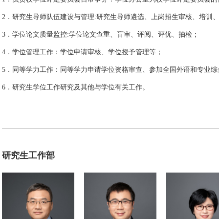
2．
研究生导师队伍建设与管理
:
研究生导师遴选、
上岗招生审核、
培训
3．
学位论文质量监控
:
学位论文查重、盲审、评阅、评优、
抽检
；
4．
学位管理工作：学位申请审核、学位授予管理等；
5．
同等学力工作：
同等学力申请学位资格审查、参加全国外语和专业综
6．
研究生学位工作研究及其他与学位有关工作。
研究生工作部