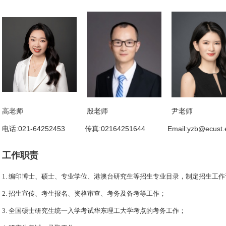
高老师
殷老师
尹老师
电话:021-64252453
传真:02164251644
Email:yzb@ecust.
工作职责
1. 编印博士、硕士、专业学位、港澳台研究生等招生专业目录，制定招生工
2. 招生宣传、考生报名、资格审查、考务及备考等工作；
3. 全国硕士研究生统一入学考试华东理工大学考点的考务工作；