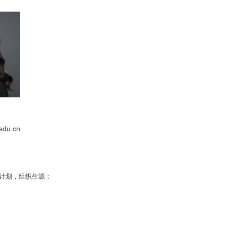
edu.cn
作计划，组织生源；