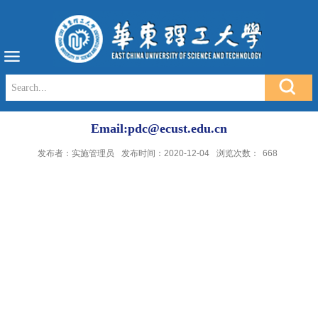
Email:pdc@ecust.edu.cn
发布者：实施管理员
发布时间：2020-12-04
浏览次数：
668