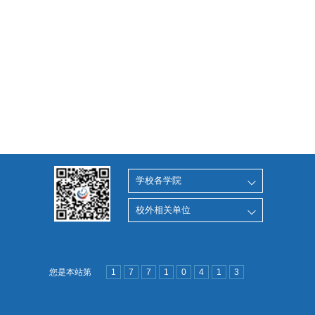
学校各学院
校外相关单位
您是本站第
1
7
7
1
0
4
1
3