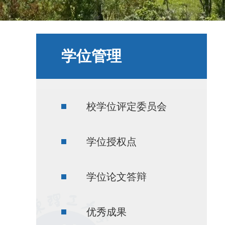
学位管理
校学位评定委员会
学位授权点
学位论文答辩
优秀成果