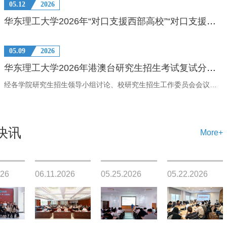
05.12
2026
华东理工大学2026年“对口支援西部高校”“对口支援部省合建”博士专项研究生入围考生名单
05.09
2026
华东理工大学2026年港澳台研究生招生考试复试分数线
经各学院研究生招生领导小组讨论、校研究生招生工作委员会会议审议，我校2026年港澳台研究生招生考试复试分数线现已确定，详见附件。学院专业代码及名称总分社会与公共管理学院0303Z3法社会学90外国语学院055100翻译80
快讯
More+
026
06.11.2026
05.25.2026
05.22.2026