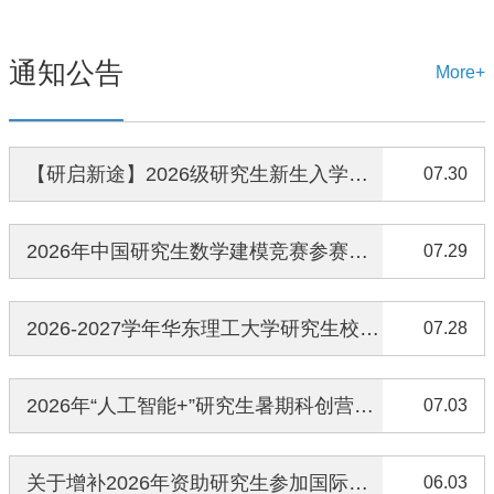
通知公告
More+
【研启新途】2026级研究生新生入学须知｜入学攻略已上线，全篇干货，速速收藏！
07.30
2026年中国研究生数学建模竞赛参赛激励及讲座安排（第一场）
07.29
2026-2027学年华东理工大学研究生校园地国家助学贷款申请通知及操作指南
07.28
2026年“人工智能+”研究生暑期科创营招募通知
07.03
关于增补2026年资助研究生参加国际高水平会议和访学项目名额的通知
06.03