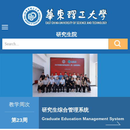
研究生院
教学周次
研究生综合管理系统
Graduate Education Management System
第23周