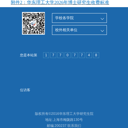
附件2：华东理工大学2026年博士研究生收费标准
学校各学院
校外相关单位
您是本站第
1
7
7
0
7
7
4
8
位访客
版权所有©2016华东理工大学研究生院
地址:上海市梅陇路130号
邮编:200237
联系我们