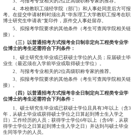
3
、
与报考专业相关的
2
位正高级职称专家的推荐。
4
、
本校教职工须经学院（部门）和人事处同意后方可报
考。在提交申请材料时须出具
“
华东理工大学教职工报考在职
博士研究生申请表
”
复印件，原件交人事处留存。
5
、
拟报考学院要求的其他条件（考生可查阅学院相关链
接）。
（
三）
以普通招考方式报考
全日制非定向工程类专业学
位
博士
的考生还需符合下列条件
：
1
、硕士研究生毕业或已获硕士学位的人员；应届硕士毕
业生（最迟须在入学前毕业或取得硕士学位）。
2
、与报考专业相关的
2
位高级职称专家的推荐。
3
、
拟报考学院要求的其他条件（考生可查阅学院相关链
接）。
（
四）
以普通招考方式报考
非全日制定向工程类专业学
位
博士
的考生还需符合下列条件
：
1
、硕士研究生毕业或已获硕士学位且具有
3
年以上（含
3
年，从硕士毕业或获得硕士学位之日算起到博士生入学之
日）工作经历的人员；获得学士学位
6
年以上（含
6
年，从获
得学士学位之日算起到博士生入学之日）并达到与硕士毕业
生同等学力的人员。