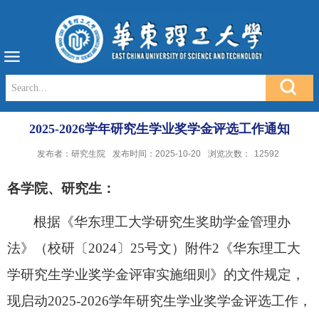
2025-2026学年研究生学业奖学金评选工作通知
发布者：研究生院
发布时间：2025-10-20
浏览次数：
12592
各学院、研究生
：
根据《华东理工大学研究生奖助学金管理办
法》（校研〔
202
4
〕
25
号文）附件
2《华东理工大
学研究生学业奖学金评审实施细则》的文件规定，
现启动
20
2
5
-202
6
学年研究生
学业奖学金
评选工作，