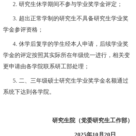
2.
研究生休学期间不参与学业奖学金评定；
3.
超出正常学制的研究生不具备研究生学业奖
学金参评资格；
4.
休学后复学的学生经本人申请，后续学业奖
学金的评定按照其实际所在年级统一进行，相关变
更申请由各学院联系研工部处理；
5.
二、三年级硕士研究生学业奖学金名额通过
系统下达到各学院。
研究生院（党委研究生工作部）
20
2
5
年
10
月
2
0
日