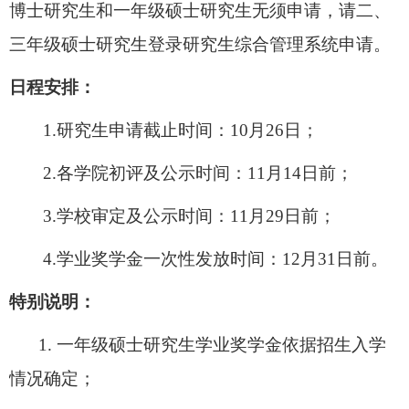
博士研究生和一年级硕士研究生无须申请，
请二、
三年级硕士研究生登录研究生综合管理系统申请。
日程安排：
1
.
研究生申请截止时间：
10
月
2
6
日；
2
.
各学院初评及公示时间：
1
1
月
1
4
日前；
3
.
学校审定及公示时间：
1
1
月
2
9
日前；
4
.
学业奖学金一次性发放时间：
1
2
月
3
1
日前。
特别说明：
1.
一年级硕士研究生学业奖学金依据招生入学
情况确定；