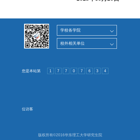
学校各学院
校外相关单位
您是本站第
1
7
7
0
7
6
3
4
位访客
版权所有©2016华东理工大学研究生院