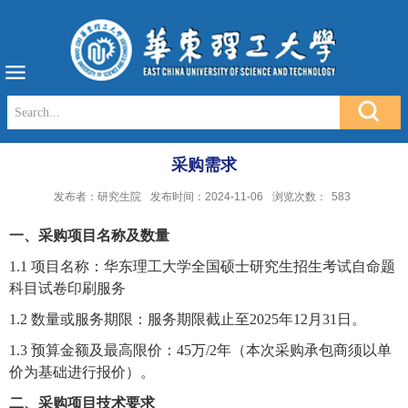
采购需求
发布者：研究生院
发布时间：2024-11-06
浏览次数：
583
一、采购项目名称及数量
1.1
项目名称：
华东理工大学
全
国硕士研究生招生考试自命题
科目试卷印刷服务
1.2
数量或服务期限：
服务期限
截止
至202
5
年12
月
31
日
。
1.3
预算金额及最高限价：
45
万
/2
年（本次采购承包商须以单
价为基础进行报价）。
二、采购项目技术要求