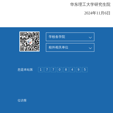
华东理工大学研究生院
202
4
年
11
月
6
日
学校各学院
校外相关单位
您是本站第
1
7
7
0
8
4
9
5
位访客