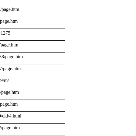
4/page.htm
/page.htm
d=1275
/page.htm
38/page.htm
67/page.htm
79/m/
9/page.htm
8/page.htm
0/cid/4.html
2/page.htm