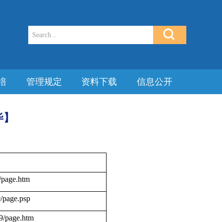
培
管理规定
资料下载
信息公开
毕】
/page.htm
/page.psp
39/page.htm