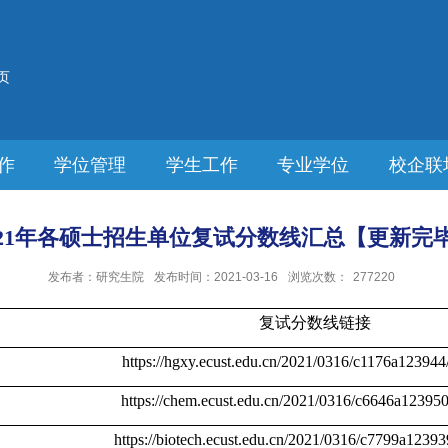
页
作
学位管理
学生工作
专业学位
校企联
021年各硕士招生单位复试分数线汇总【更新完
发布者：研究生院
发布时间：2021-03-16
浏览次数：
277220
复试分数线链接
https://hgxy.ecust.edu.cn/2021/0316/c1176a123944
https://chem.ecust.edu.cn/2021/0316/c6646a123950
https://biotech.ecust.edu.cn/2021/0316/c7799a1239