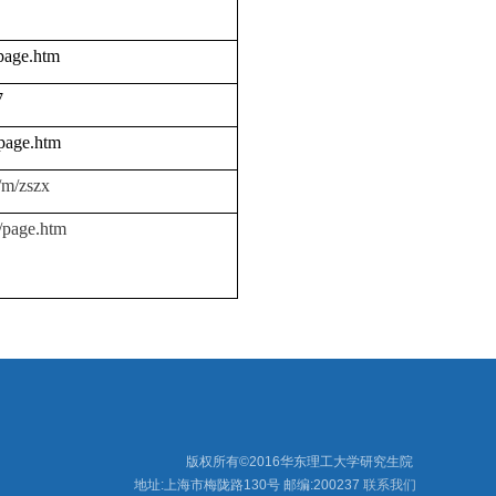
/page.htm
7
/page.htm
6/m/zszx
2/page.htm
版权所有©2016华东理工大学研究生院
地址:上海市梅陇路130号
邮编:200237
联系我们